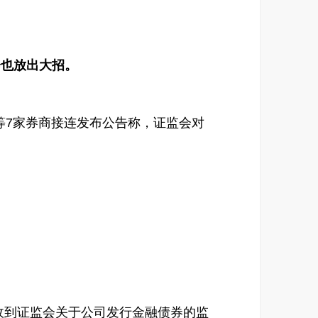
会也放出大招。
等7家券商接连发布公告称，证监会对
收到证监会关于公司发行金融债券的监