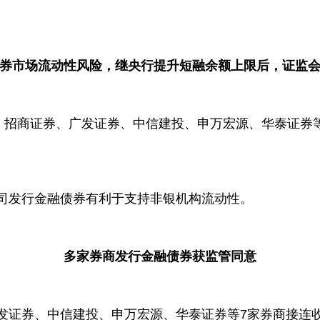
券市场流动性风险，继央行提升短融余额上限后，证监
安、招商证券、广发证券、中信建投、申万宏源、华泰证券
司发行金融债券有利于支持非银机构流动性。
多家券商发行金融债券获监管同意
发证券、中信建投、申万宏源、华泰证券等7家券商接连