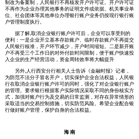
制改为备案制，人民银行不再核发开户许可证。开户许可证
不再作为企业办理其他事务的证明文件或依据。机关事业单
位、社会团体等其他单位办理银行账户业务仍按现行银行账
户管理制度执行。
据了解,取消企业银行账户许可后，企业可以享受到的
便利：一是企业开立基本存款账户、临时存款账户不再提交
人民银行核准，开户环节减少，开户时间缩短。二是新开账
户不再受三个工作日的对外付款时间限制，便于账户快速投
入企业的生产经营活动，资金周转效率将大幅提升
另外,人行西安分行相关人士告诉《金融时报》记者，
为防范不法分子冒名开户，切实保护企业合法权益，人民银
行在取消企业银行账户许可的同时，强化了对企业银行账户
的管理。要求银行根据客户实际情况采取不同的身份核实方
式，加强对账户行为及交易的日常监测，对存在异常情形的
采取适当的交易控制措施，切实防范风险。希望企业配合银
行做好账户管理，保护自身的合法权益。
海 南