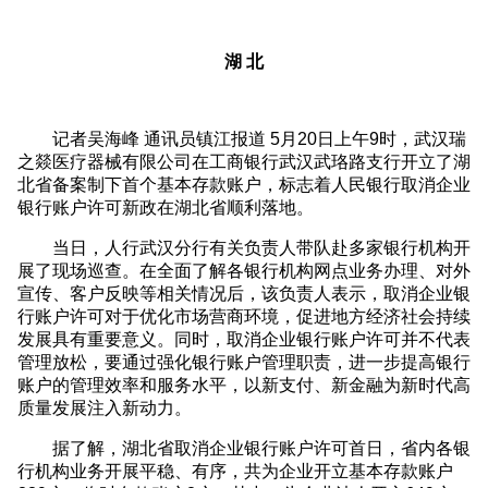
湖 北
记者吴海峰 通讯员镇江报道 5月20日上午9时，武汉瑞
之燚医疗器械有限公司在工商银行武汉武珞路支行开立了湖
北省备案制下首个基本存款账户，标志着人民银行取消企业
银行账户许可新政在湖北省顺利落地。
当日，人行武汉分行有关负责人带队赴多家银行机构开
展了现场巡查。在全面了解各银行机构网点业务办理、对外
宣传、客户反映等相关情况后，该负责人表示，取消企业银
行账户许可对于优化市场营商环境，促进地方经济社会持续
发展具有重要意义。同时，取消企业银行账户许可并不代表
管理放松，要通过强化银行账户管理职责，进一步提高银行
账户的管理效率和服务水平，以新支付、新金融为新时代高
质量发展注入新动力。
据了解，湖北省取消企业银行账户许可首日，省内各银
行机构业务开展平稳、有序，共为企业开立基本存款账户