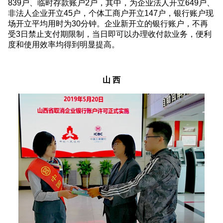
839户、临时存款账户2户，其中，为企业法人开立649户、
非法人企业开立45户，个体工商户开立147户，银行账户现
场开立平均用时为30分钟。企业新开立的银行账户，不再
受3日禁止支付期限制，当日即可以办理收付款业务，便利
度和使用效率均得到明显提高。
山 西