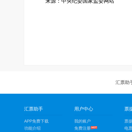
来源：中央纪委国家监委网站
汇票助
汇票助手
用户中心
票
APP免费下载
我的账户
票
功能介绍
免费注册
电