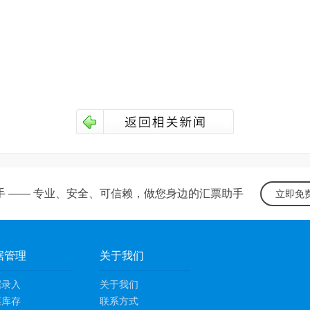
手 —— 专业、安全、可信赖，做您身边的汇票助手
立即免
据管理
关于我们
据录入
关于我们
票库存
联系方式