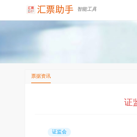
智能工具
票据资讯
证
证监会